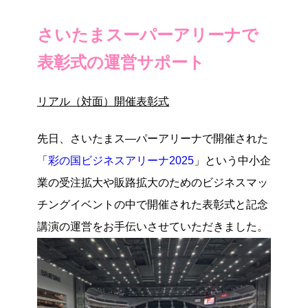
さいたまスーパーアリーナで
表彰式の運営サポート
リアル（対面）開催
表彰式
先日、さいたまス―パーアリーナで開催された
「
彩の国ビジネスアリーナ2025
」という中小企
業の受注拡大や販路拡大のためのビジネスマッ
チングイベントの中で開催された表彰式と記念
講演の運営をお手伝いさせていただきました。