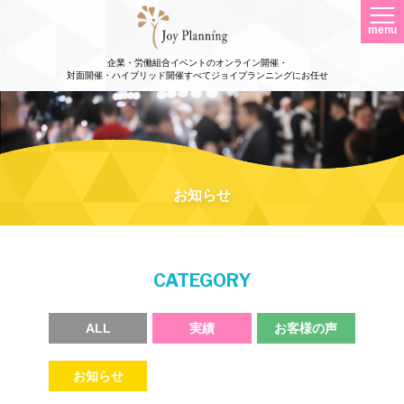
menu
企業・労働組合イベントのオンライン開催・
対面開催・ハイブリッド開催すべてジョイプランニングにお任せ
お知らせ
CATEGORY
ALL
実績
お客様の声
お知らせ