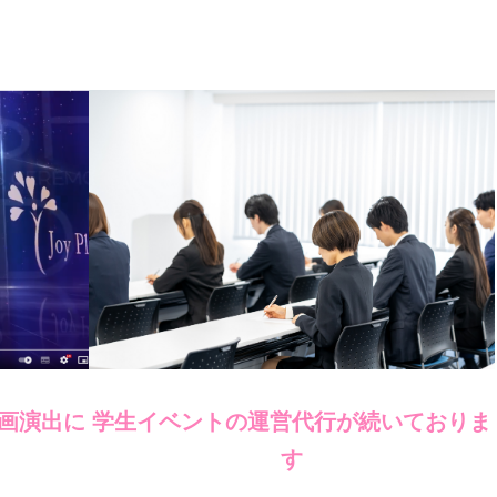
画演出に
学生イベントの運営代行が続いておりま
す