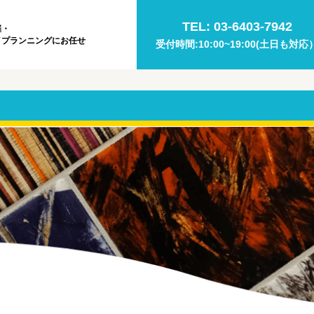
TEL: 03-6403-7942
催・
イプランニングにお任せ
受付時間:10:00~19:00(土日も対応