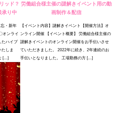
リッド？
労働組合様主催の謎解きイベント用の動
談承り中
画制作＆配信
、忘・新年
【イベント内容】謎解きイベント【開催方法】オ
〇オンライ
ンライン開催 【イベント概要】 労働組合様主催の
したハイブ
謎解きイベントのオンライン開催をお手伝いさせ
いたしま
ていただきました。 2022年に続き、2年連続のお
[…]
手伝いとなりました。 工場勤務の方 […]