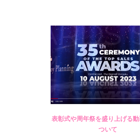
表彰式や周年祭を盛り上げる動
ついて