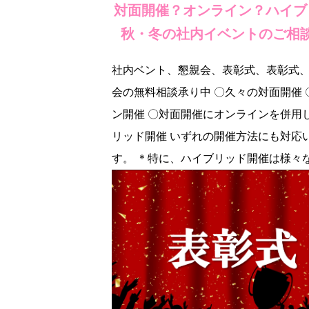
対面開催？オンライン？ハイブ
秋・冬の社内イベントのご相
社内ベント、懇親会、表彰式、表彰式
会の無料相談承り中 〇久々の対面開催 
ン開催 〇対面開催にオンラインを併用
リッド開催 いずれの開催方法にも対応
す。 ＊特に、ハイブリッド開催は様々な 