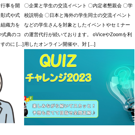
念行事を開
〇企業と学生の交流イベント 〇内定者懇親会 〇学
表彰式や式
校説明会 〇日本と海外の学生同士の交流イベント
、組織力を
などの学生さんを対象としたイベントやセミナー
や式典のコ
の運営代行が続いております。 oViceやZoomを利
のに […]
用したオンライン開催や、対 […]