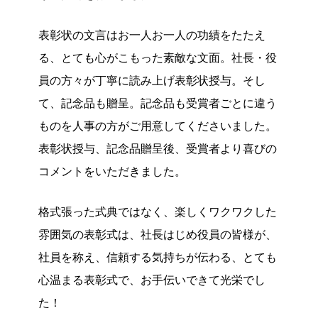
表彰状の文言はお一人お一人の功績をたたえ
る、とても心がこもった素敵な文面。社長・役
員の方々が丁寧に読み上げ表彰状授与。そし
て、記念品も贈呈。記念品も受賞者ごとに違う
ものを人事の方がご用意してくださいました。
表彰状授与、記念品贈呈後、受賞者より喜びの
コメントをいただきました。
格式張った式典ではなく、楽しくワクワクした
雰囲気の表彰式は、社長はじめ役員の皆様が、
社員を称え、信頼する気持ちが伝わる、とても
心温まる表彰式で、お手伝いできて光栄でし
た！