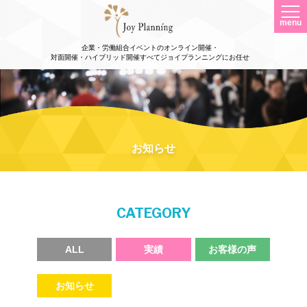
menu
企業・労働組合イベントのオンライン開催・
対面開催・ハイブリッド開催すべてジョイプランニングにお任せ
お知らせ
CATEGORY
ALL
実績
お客様の声
お知らせ