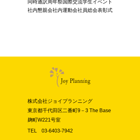
同時通訳
周年祭
国際交流
学生イベント
社内懇親会
社内運動会
社員総会
表彰式
株式会社ジョイプランニング
東京都千代田区二番町9－3 The Base
麹町W221号室
TEL 03‐6403‐7942