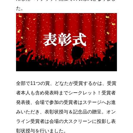
た。
全部で11つの賞、どなたが受賞するかは、受賞
者本人も含め発表時までシークレット！受賞者
発表後、会場で参加の受賞者はステージへお進
みいただき、表彰状授与＆記念品の贈呈。オン
ライン受賞者は会場の大スクリーンに投影し表
彰状授与を行いました。