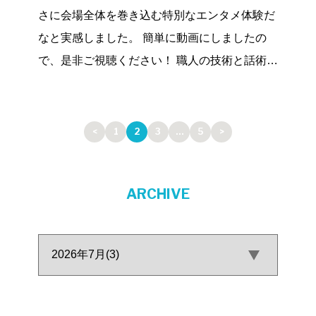
さに会場全体を巻き込む特別なエンタメ体験だ
なと実感しました。 簡単に動画にしましたの
で、是非ご視聴ください！ 職人の技術と話術で
会場を多 […]
<
1
2
3
…
5
>
ARCHIVE