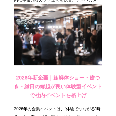
思わせる […]
2026年新企画｜鮪解体ショー・餅つ
き・縁日の縁起が良い体験型イベント
で社内イベントを格上げ
2026年の企業イベントは、“体験でつながる”時