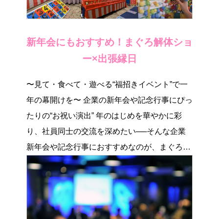
新年会にもおすすめ！まぐろ解体ショ
ー×出張縁日
〜見て・食べて・遊べる“福招きイベント”で一
年の幕開けを〜 企業の新年会や記念行事にぴっ
たりの“お祝い演出” 年のはじめを華やかに彩
り、社員同士の交流を深めたい──そんな企業
新年会や記念行事におすすめなのが、まぐろの
解体 […]