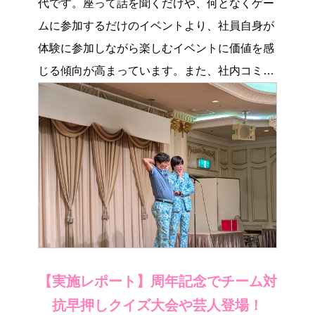
代です。座って話を聞くだけや、何となくゲー
ムに参加するだけのイベントより、社員自身が
体験に参加しながら楽しむイベントに価値を感
じる傾向が高まっています。また、社内コミュ
ニケ […]
【実施レポート】周年記念でチーム対
抗早押しクイズ大会や芸人登場！