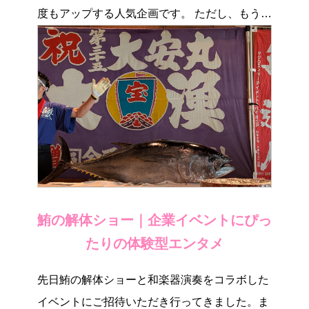
度もアップする人気企画です。 ただし、もうイ
ベント […]
鮪の解体ショー｜企業イベントにぴっ
たりの体験型エンタメ
先日鮪の解体ショーと和楽器演奏をコラボした
イベントにご招待いただき行ってきました。ま