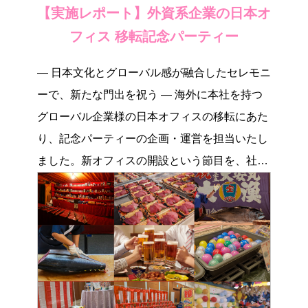
【実施レポート】外資系企業の日本オ
フィス 移転記念パーティー
― 日本文化とグローバル感が融合したセレモニ
ーで、新たな門出を祝う ― 海外に本社を持つ
グローバル企業様の日本オフィスの移転にあた
り、記念パーティーの企画・運営を担当いたし
ました。新オフィスの開設という節目を、社員
の皆さ […]