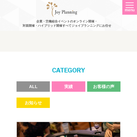
menu
企業・労働組合イベントのオンライン開催・
対面開催・ハイブリッド開催すべてジョイプランニングにお任せ
#周年祭タグ 一覧
CATEGORY
ALL
実績
お客様の声
お知らせ