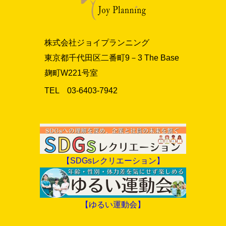
株式会社ジョイプランニング
東京都千代田区二番町9－3 The Base
麹町W221号室
TEL 03‐6403‐7942
【SDGsレクリエーション】
【ゆるい運動会】