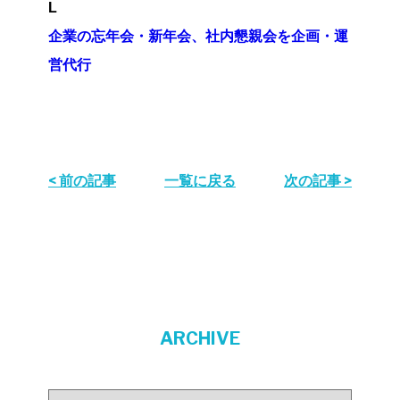
L
企業の忘年会・新年会、社内懇親会を企画・運
営代行
< 前の記事
一覧に戻る
次の記事 >
ARCHIVE