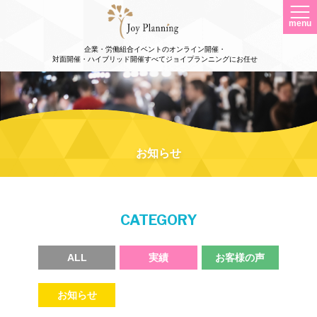
menu
企業・労働組合イベントのオンライン開催・
対面開催・ハイブリッド開催すべてジョイプランニングにお任せ
お知らせ
CATEGORY
ALL
実績
お客様の声
お知らせ