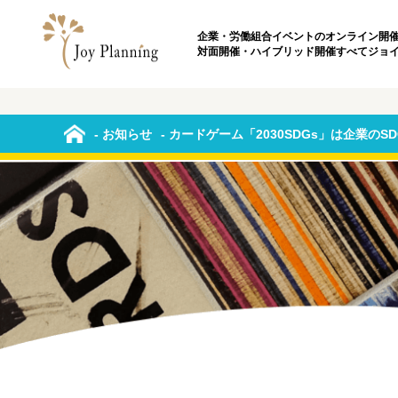
企業・労働組合イベントのオンライン開
対面開催・ハイブリッド開催すべてジョ
- お知らせ
- カードゲーム「2030SDGs」は企業の