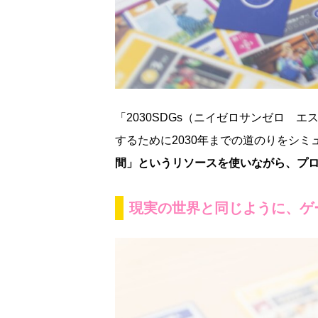
「2030SDGs（ニイゼロサンゼロ 
するために2030年までの道のりをシ
間」というリソースを使いながら、プ
現実の世界と同じように、ゲ