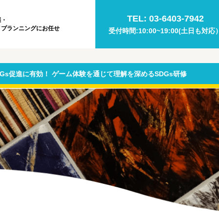
TEL: 03-6403-7942
催・
イプランニングにお任せ
受付時間:10:00~19:00(土日も対応
SDGs促進に有効！ ゲーム体験を通じて理解を深めるSDGs研修