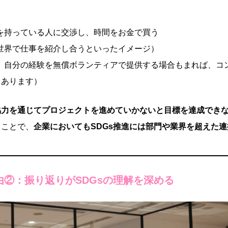
を持っている人に交渉し、時間をお金で買う
世界で仕事を紹介し合うといったイメージ）
、自分の経験を無償ボランティアで提供する場合もまれば、コ
もあります）
協力を通じてプロジェクトを進めていかないと目標を達成でき
ることで、
企業においてもSDGs推進には部門や業界を超えた連
由②：振り返りがSDGsの理解を深める