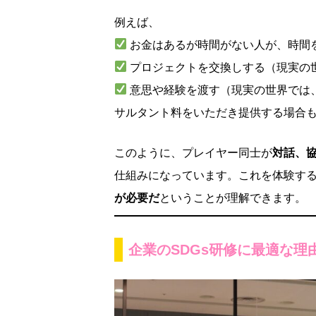
例えば、
お金はあるが時間がない人が、時間
プロジェクトを交換しする（現実の
意思や経験を渡す（現実の世界では
サルタント料をいただき提供する場合
このように、プレイヤー同士が
対話、
仕組みになっています。これを体験す
が必要だ
ということが理解できます。
企業のSDGs研修に最適な理