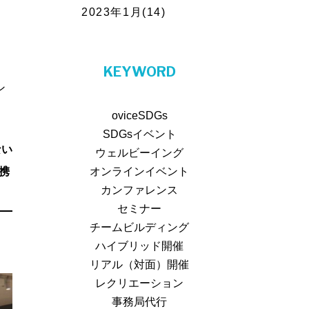
2023年1月(14)
KEYWORD
ン
ovice
SDGs
SDGsイベント
ない
ウェルビーイング
携
オンラインイベント
カンファレンス
セミナー
チームビルディング
ハイブリッド開催
リアル（対面）開催
レクリエーション
事務局代行