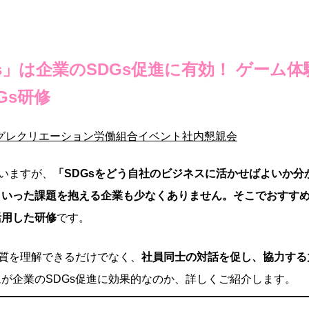
Gs」は企業のSDGs促進に有効！ ゲーム体
Gs研修
グ
レクリエーション
労働組合イベント
社内懇親会
でいますが、
「SDGsをどう自社のビジネスに活かせばよいか分
といった課題を抱える企業も少なくありません。そこでおすす
活用した研修
です。
本質を理解できるだけでなく、
社員同士の対話を促し、協力する
が企業のSDGs促進に効果的なのか、詳しくご紹介します。