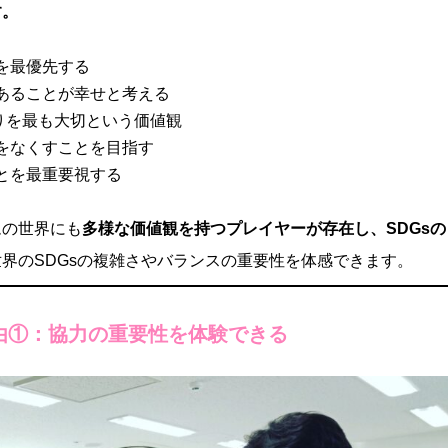
す。
を最優先する
あることが幸せと考える
りを最も大切という価値観
をなくすことを目指す
とを最重要視する
ムの世界にも
多様な価値観を持つプレイヤーが存在し、SDGsの
界のSDGsの複雑さやバランスの重要性を体感できます。
理由①：協力の重要性を体験できる