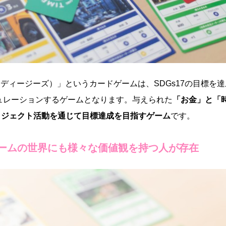
エスディージーズ）」というカードゲームは、SDGs17の目標を達
ミュレーションするゲームとなります。与えられた
「お金」と「
ロジェクト活動を通じて目標達成を目指すゲーム
です。
ームの世界にも様々な価値観を持つ人が存在