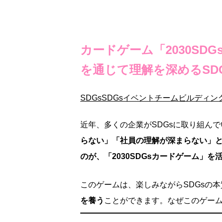
カードゲーム「2030SD
を通じて理解を深めるSD
SDGs
SDGsイベント
チームビルディン
近年、多くの企業がSDGsに取り組ん
らない」「社員の理解が深まらない」
のが、「2030SDGsカードゲーム」を
このゲームは、楽しみながらSDGsの
を養う
ことができます。なぜこのゲーム