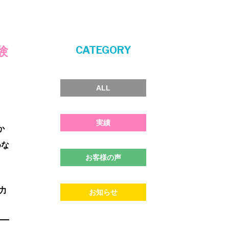
CATEGORY
験
ALL
実績
か
めな
お客様の声
力
お知らせ