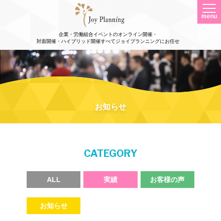
menu
企業・労働組合イベントのオンライン開催・
対面開催・ハイブリッド開催すべてジョイプランニングにお任せ
お知らせ
CATEGORY
ALL
実績
お客様の声
お知らせ