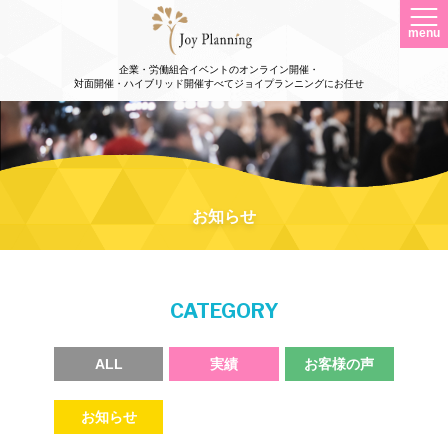
menu
企業・労働組合イベントのオンライン開催・
対面開催・ハイブリッド開催すべてジョイプランニングにお任せ
お知らせ
CATEGORY
ALL
実績
お客様の声
お知らせ