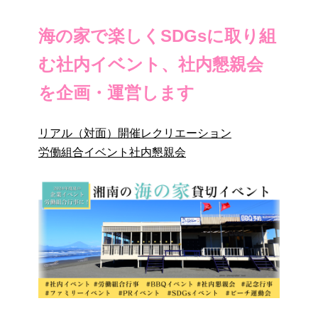
海の家で楽しくSDGsに取り組
む社内イベント、社内懇親会
を企画・運営します
リアル（対面）開催
レクリエーション
労働組合イベント
社内懇親会