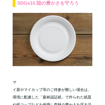
SDGs15.陸の豊かさを守ろう
マ
イ皿やマイカップ等のご持参が難しい場合は、
環境に配慮した「森林認証紙」で作られた紙皿
や紙コップなどを使用し森林の豊かさを守る活