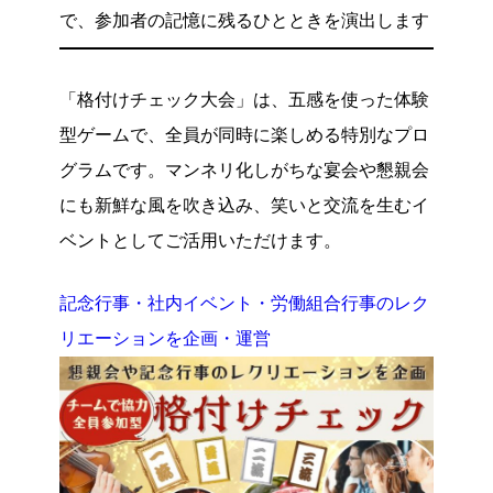
で、参加者の記憶に残るひとときを演出します
「格付けチェック大会」は、五感を使った体験
型ゲームで、全員が同時に楽しめる特別なプロ
グラムです。マンネリ化しがちな宴会や懇親会
にも新鮮な風を吹き込み、笑いと交流を生むイ
ベントとしてご活用いただけます。
記念行事・社内イベント・労働組合行事のレク
リエーションを企画・運営