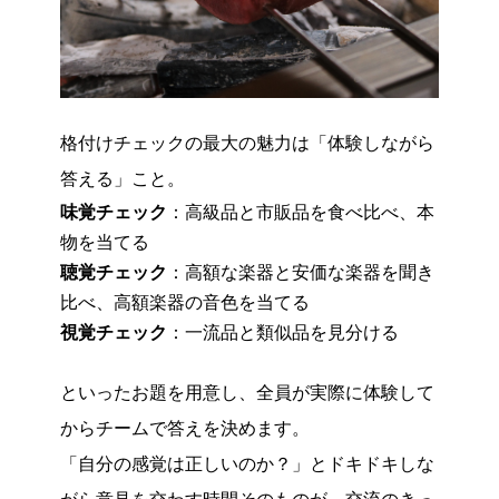
格付けチェックの最大の魅力は「体験しながら
答える」こと。
味覚チェック
：高級品と市販品を食べ比べ、本
物を当てる
聴覚チェック
：高額な楽器と安価な楽器を聞き
比べ、高額楽器の音色を当てる
視覚チェック
：一流品と類似品を見分ける
といったお題を用意し、全員が実際に体験して
からチームで答えを決めます。
「自分の感覚は正しいのか？」とドキドキしな