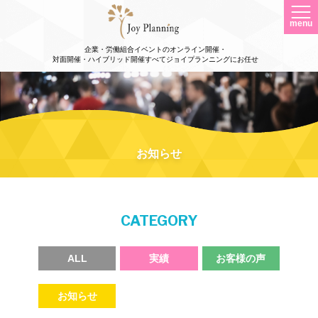
menu
企業・労働組合イベントのオンライン開催・
対面開催・ハイブリッド開催すべてジョイプランニングにお任せ
お知らせ
CATEGORY
ALL
実績
お客様の声
お知らせ