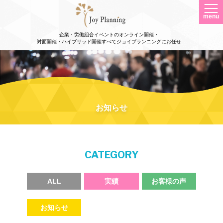
menu
企業・労働組合イベントのオンライン開催・
対面開催・ハイブリッド開催すべてジョイプランニングにお任せ
お知らせ
CATEGORY
ALL
実績
お客様の声
お知らせ