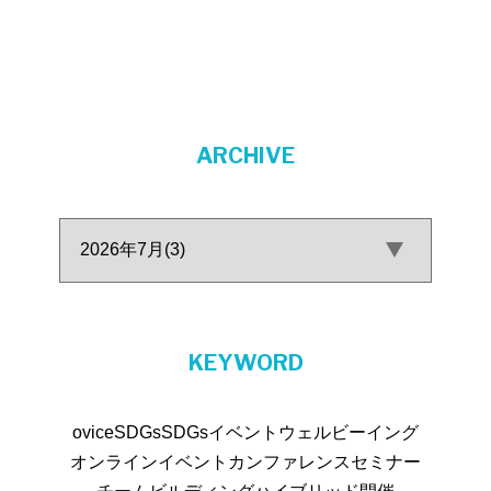
ARCHIVE
KEYWORD
ovice
SDGs
SDGsイベント
ウェルビーイング
オンラインイベント
カンファレンス
セミナー