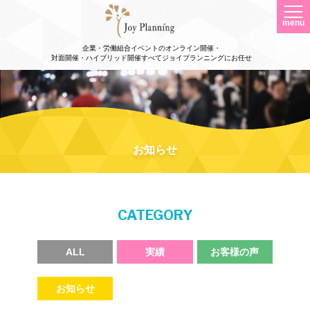
menu
企業・労働組合イベントのオンライン開催・
対面開催・ハイブリッド開催すべてジョイプランニングにお任せ
お知らせ
CATEGORY
ALL
実績
お客様の声
お知らせ