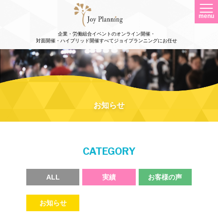
menu
企業・労働組合イベントのオンライン開催・
対面開催・ハイブリッド開催すべてジョイプランニングにお任せ
お知らせ
CATEGORY
ALL
実績
お客様の声
お知らせ