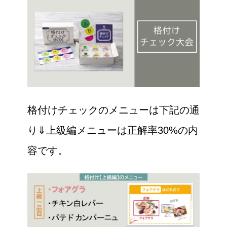
格付けチェックのメニューは下記の通
り⇓上級編メニューは正解率30%の内
容です。